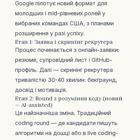
Google пілотує новий формат для
молодших і mid-рівневих ролей у
вибраних командах США, з планами
розширення у разі успіху.
Етап 1: Заявка і скринінг рекрутера
Процес починається з онлайн-заявки:
резюме, супровідний лист і GitHub-
профіль. Далі — скринінг рекрутера
тривалістю 30-40 хвилин: бекграунд,
досвід і мотивація.
Етап 2: Round з розуміння коду (новий
— AI-assisted)
Це найзначніша зміна. Традиційний
coding round — де кандидати пишуть
алгоритми на дошці або в live coding-