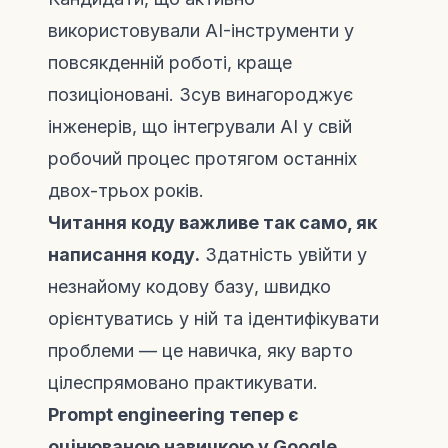
використовували AI-інструменти у
повсякденній роботі, краще
позиціоновані. Зсув винагороджує
інженерів, що інтегрували AI у свій
робочий процес протягом останніх
двох-трьох років.
Читання коду важливе так само, як
написання коду.
Здатність увійти у
незнайому кодову базу, швидко
орієнтуватись у ній та ідентифікувати
проблеми — це навичка, яку варто
цілеспрямовано практикувати.
Prompt engineering тепер є
оцінюваною навичкою у Google.