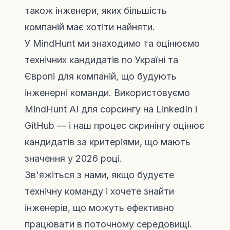
також інженери, яких більшість
компаній має хотіти найняти.
У MindHunt ми знаходимо та оцінюємо
технічних кандидатів по Україні та
Європі для компаній, що будують
інженерні команди. Використовуємо
MindHunt AI
для сорсингу на LinkedIn і
GitHub — і наш процес скринінгу оцінює
кандидатів за критеріями, що мають
значення у 2026 році.
Зв'яжіться з нами
, якщо будуєте
технічну команду і хочете знайти
інженерів, що можуть ефективно
працювати в поточному середовищі.