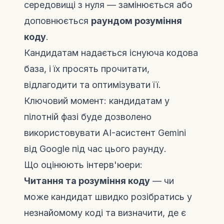
середовищі з нуля — замінюється або
доповнюється
раундом розуміння
коду
.
Кандидатам надається існуюча кодова
база, і їх просять прочитати,
відлагодити та оптимізувати її.
Ключовий момент: кандидатам у
пілотній фазі буде дозволено
використовувати AI-асистент Gemini
від Google під час цього раунду.
Що оцінюють інтерв'юери:
Читання та розуміння коду
— чи
може кандидат швидко розібратись у
незнайомому коді та визначити, де є