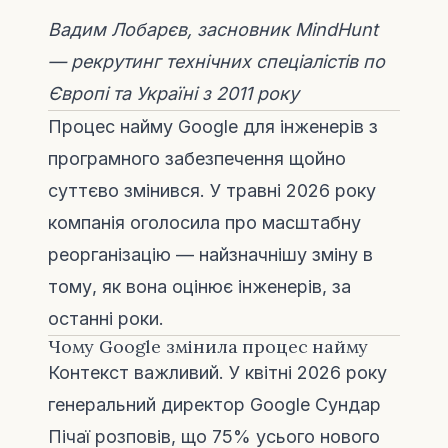
Вадим Лобарєв, засновник MindHunt
— рекрутинг технічних спеціалістів по
Європі та Україні з 2011 року
Процес найму Google для інженерів з
програмного забезпечення щойно
суттєво змінився. У травні 2026 року
компанія оголосила про масштабну
реорганізацію — найзначнішу зміну в
тому, як вона оцінює інженерів, за
останні роки.
Чому Google змінила процес найму
Контекст важливий. У квітні 2026 року
генеральний директор Google Сундар
Пічаї розповів, що 75% усього нового