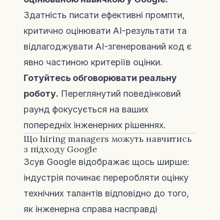
Здатність писати ефективні промпти,
критично оцінювати AI-результати та
відлагоджувати AI-згенерований код є
явно частиною критеріїв оцінки.
Готуйтесь обговорювати реальну
роботу.
Переглянутий поведінковий
раунд фокусується на ваших
попередніх інженерних рішеннях.
Що hiring managers можуть навчитись
з підходу Google
Зсув Google відображає щось ширше:
індустрія починає переробляти оцінку
технічних талантів відповідно до того,
як інженерна справа насправді