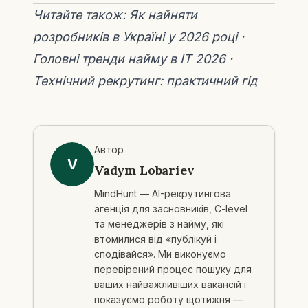
Читайте також:
Як найняти
розробників в Україні у 2026 році
·
Головні тренди найму в ІТ 2026
·
Технічний рекрутинг: практичний гід
Автор
V
Vadym Lobariev
MindHunt — AI-рекрутингова
агенція для засновників, C-level
та менеджерів з найму, які
втомилися від «публікуй і
сподівайся». Ми виконуємо
перевірений процес пошуку для
ваших найважливіших вакансій і
показуємо роботу щотижня —