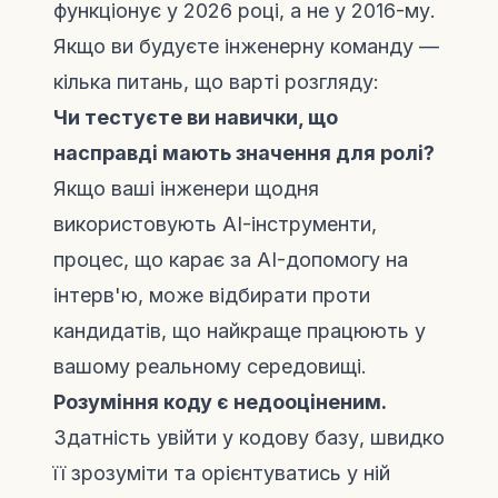
функціонує у 2026 році, а не у 2016-му.
Якщо ви будуєте інженерну команду —
кілька питань, що варті розгляду:
Чи тестуєте ви навички, що
насправді мають значення для ролі?
Якщо ваші інженери щодня
використовують AI-інструменти,
процес, що карає за AI-допомогу на
інтерв'ю, може відбирати проти
кандидатів, що найкраще працюють у
вашому реальному середовищі.
Розуміння коду є недооціненим.
Здатність увійти у кодову базу, швидко
її зрозуміти та орієнтуватись у ній