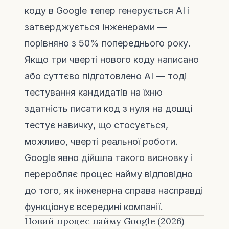
коду в Google тепер генерується AI і
затверджується інженерами —
порівняно з 50% попереднього року.
Якщо три чверті нового коду написано
або суттєво підготовлено AI — тоді
тестування кандидатів на їхню
здатність писати код з нуля на дошці
тестує навичку, що стосується,
можливо, чверті реальної роботи.
Google явно дійшла такого висновку і
переробляє процес найму відповідно
до того, як інженерна справа насправді
функціонує всередині компанії.
Новий процес найму Google (2026)