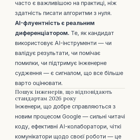
часто є важливішою на практиці, ніж
здатність писати алгоритми з нуля.
AI-флуентність є реальним
диференціатором.
Те, як кандидат
використовує AI-інструменти — чи
валідує результати, чи помічає
помилки, чи підтримує інженерне
судження — є сигналом, що все більше
варто оцінювати.
Пошук інженерів, що відповідають
стандартам 2026 року
Інженери, що добре справляються з
новим процесом Google — сильні читачі
коду, ефективні AI-колаборатори, чіткі
комунікатори щодо своєї роботи — це