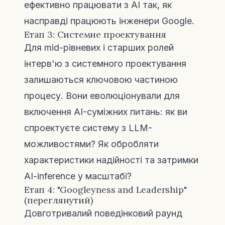
ефективно працювати з AI так, як
насправді працюють інженери Google.
Етап 3: Системне проектування
Для mid-рівневих і старших ролей
інтерв'ю з системного проектування
залишаються ключовою частиною
процесу. Вони еволюціонували для
включення AI-суміжних питань: як ви
спроектуєте систему з LLM-
можливостями? Як обробляти
характеристики надійності та затримки
AI-inference у масштабі?
Етап 4: "Googleyness and Leadership"
(переглянутий)
Довготривалий поведінковий раунд