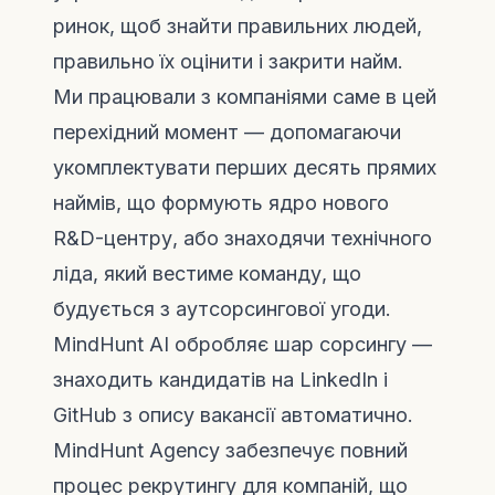
ринок, щоб знайти правильних людей,
правильно їх оцінити і закрити найм.
Ми працювали з компаніями саме в цей
перехідний момент — допомагаючи
укомплектувати перших десять прямих
наймів, що формують ядро нового
R&D-центру, або знаходячи технічного
ліда, який вестиме команду, що
будується з аутсорсингової угоди.
MindHunt AI
обробляє шар сорсингу —
знаходить кандидатів на LinkedIn і
GitHub з опису вакансії автоматично.
MindHunt Agency
забезпечує повний
процес рекрутингу для компаній, що