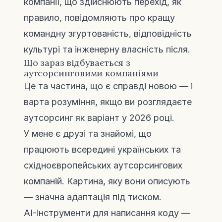
компанії, що здійснюють перехід, як
правило, повідомляють про кращу
командну згуртованість, відповідність
культурі та інженерну власність після.
Що зараз відбувається з
аутсорсинговими компаніями
Це та частина, що є справді новою — і
варта розуміння, якщо ви розглядаєте
аутсорсинг як варіант у 2026 році.
У мене є друзі та знайомі, що
працюють всередині українських та
східноєвропейських аутсорсингових
компаній. Картина, яку вони описують
— значна адаптація під тиском.
AI-інструменти для написання коду —