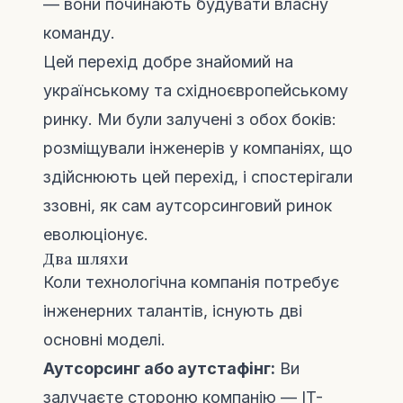
— вони починають будувати власну
команду.
Цей перехід добре знайомий на
українському та східноєвропейському
ринку. Ми були залучені з обох боків:
розміщували інженерів у компаніях, що
здійснюють цей перехід, і спостерігали
ззовні, як сам аутсорсинговий ринок
еволюціонує.
Два шляхи
Коли технологічна компанія потребує
інженерних талантів, існують дві
основні моделі.
Аутсорсинг або аутстафінг:
Ви
залучаєте стороню компанію — IT-