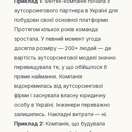
Приклад 1:
Фінтех-компанія почала з
аутсорсингового партнера в Україні для
побудови своєї основної платформи.
Протягом кількох років команда
зростала. У певний момент угода
досягла розміру — 200+ людей — де
вартість аутсорсингової моделі значно
перевищувала те, у що обійшлося б
пряме наймання. Компанія
відокремилась від аутсорсингової
фірми і заснувала власну юридичну
особу в Україні. Інженери переважно
залишились. Накладні витрати — ні.
Приклад 2:
Компанія, що будувала