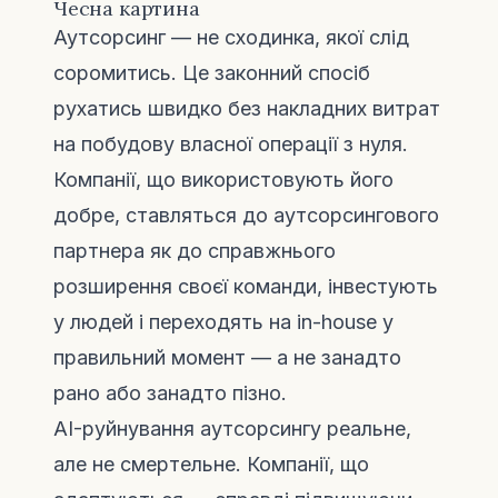
Чесна картина
Аутсорсинг — не сходинка, якої слід
соромитись. Це законний спосіб
рухатись швидко без накладних витрат
на побудову власної операції з нуля.
Компанії, що використовують його
добре, ставляться до аутсорсингового
партнера як до справжнього
розширення своєї команди, інвестують
у людей і переходять на in-house у
правильний момент — а не занадто
рано або занадто пізно.
AI-руйнування аутсорсингу реальне,
але не смертельне. Компанії, що