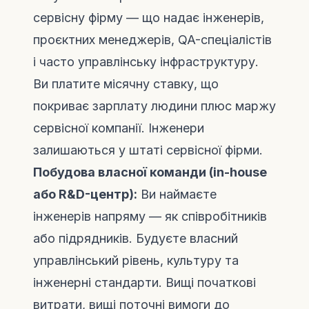
сервісну фірму — що надає інженерів,
проєктних менеджерів, QA-спеціалістів
і часто управлінську інфраструктуру.
Ви платите місячну ставку, що
покриває зарплату людини плюс маржу
сервісної компанії. Інженери
залишаються у штаті сервісної фірми.
Побудова власної команди (in-house
або R&D-центр):
Ви наймаєте
інженерів напряму — як співробітників
або підрядників. Будуєте власний
управлінський рівень, культуру та
інженерні стандарти. Вищі початкові
витрати, вищі поточні вимоги до