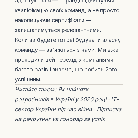
адаптуються — справді підвищуючи
кваліфікацію своїх команд, а не просто
накопичуючи сертифікати —
залишатимуться релевантними.
Коли ви будете готові будувати власну
команду —
зв'яжіться з нами
. Ми вже
проходили цей перехід з компаніями
багато разів і знаємо, що робить його
успішним.
Читайте також:
Як найняти
розробників в Україні у 2026 році
·
ІТ-
сектор України під час війни
·
Підписка
на рекрутинг vs гонорар за успіх