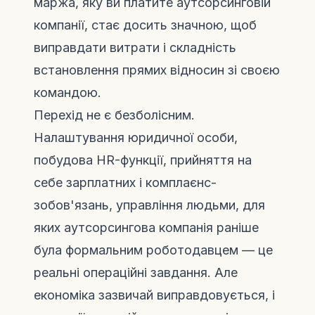
маржа, яку ви платите аутсорсинговій
компанії, стає досить значною, щоб
виправдати витрати і складність
встановлення прямих відносин зі своєю
командою.
Перехід не є безболісним.
Налаштування юридичної особи,
побудова HR-функції, прийняття на
себе зарплатних і комплаєнс-
зобов'язань, управління людьми, для
яких аутсорсингова компанія раніше
була формальним роботодавцем — це
реальні операційні завдання. Але
економіка зазвичай виправдовується, і