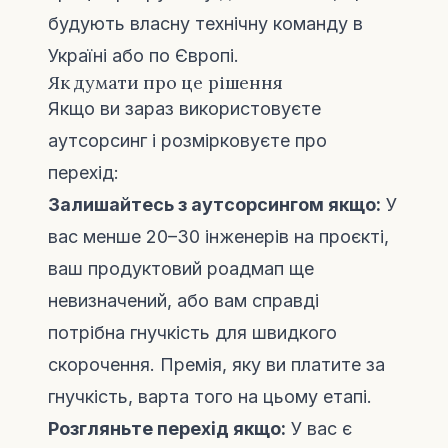
будують власну технічну команду в
Україні або по Європі.
Як думати про це рішення
Якщо ви зараз використовуєте
аутсорсинг і розмірковуєте про
перехід:
Залишайтесь з аутсорсингом якщо:
У
вас менше 20–30 інженерів на проєкті,
ваш продуктовий роадмап ще
невизначений, або вам справді
потрібна гнучкість для швидкого
скорочення. Премія, яку ви платите за
гнучкість, варта того на цьому етапі.
Розгляньте перехід якщо:
У вас є