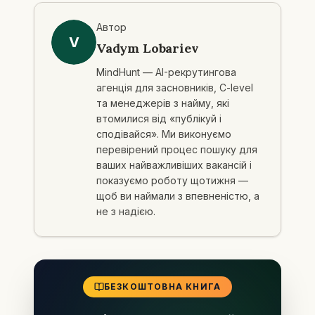
Автор
V
Vadym Lobariev
MindHunt — AI-рекрутингова
агенція для засновників, C-level
та менеджерів з найму, які
втомилися від «публікуй і
сподівайся». Ми виконуємо
перевірений процес пошуку для
ваших найважливіших вакансій і
показуємо роботу щотижня —
щоб ви наймали з впевненістю, а
не з надією.
БЕЗКОШТОВНА КНИГА