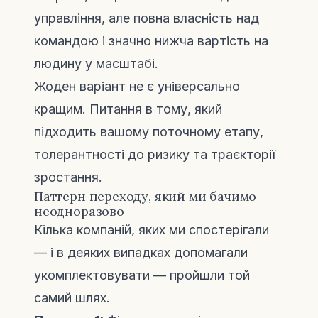
управління, але повна власність над
командою і значно нижча вартість на
людину у масштабі.
Жоден варіант не є універсально
кращим. Питання в тому, який
підходить вашому поточному етапу,
толерантності до ризику та траєкторії
зростання.
Паттерн переходу, який ми бачимо
неодноразово
Кілька компаній, яких ми спостерігали
— і в деяких випадках допомагали
укомплектовувати — пройшли той
самий шлях.