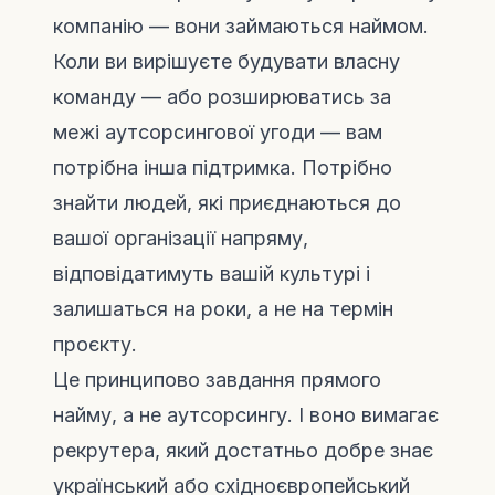
компанію — вони займаються наймом.
Коли ви вирішуєте будувати власну
команду — або розширюватись за
межі аутсорсингової угоди — вам
потрібна інша підтримка. Потрібно
знайти людей, які приєднаються до
вашої організації напряму,
відповідатимуть вашій культурі і
залишаться на роки, а не на термін
проєкту.
Це принципово завдання прямого
найму, а не аутсорсингу. І воно вимагає
рекрутера, який достатньо добре знає
український або східноєвропейський