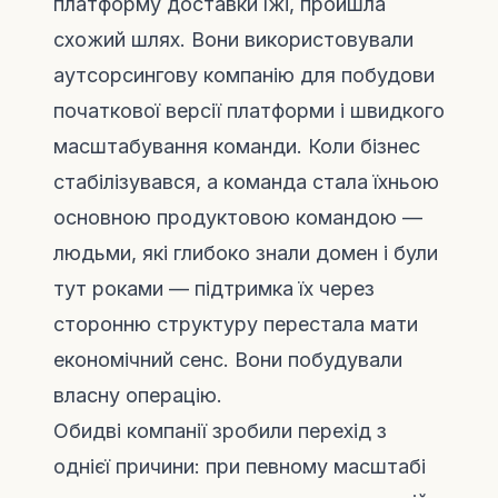
платформу доставки їжі, пройшла
схожий шлях. Вони використовували
аутсорсингову компанію для побудови
початкової версії платформи і швидкого
масштабування команди. Коли бізнес
стабілізувався, а команда стала їхньою
основною продуктовою командою —
людьми, які глибоко знали домен і були
тут роками — підтримка їх через
сторонню структуру перестала мати
економічний сенс. Вони побудували
власну операцію.
Обидві компанії зробили перехід з
однієї причини: при певному масштабі