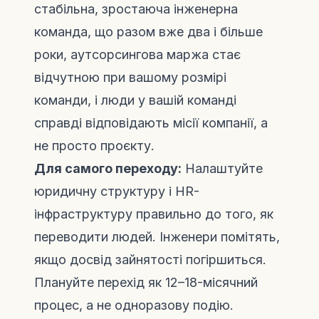
стабільна, зростаюча інженерна
команда, що разом вже два і більше
роки, аутсорсингова маржа стає
відчутною при вашому розмірі
команди, і люди у вашій команді
справді відповідають місії компанії, а
не просто проєкту.
Для самого переходу:
Налаштуйте
юридичну структуру і HR-
інфраструктуру правильно до того, як
переводити людей. Інженери помітять,
якщо досвід зайнятості погіршиться.
Плануйте перехід як 12–18-місячний
процес, а не одноразову подію.