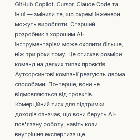
GitHub Copilot, Cursor, Claude Code та
інші — змінили те, що окремі інженери
можуть виробляти. Старший
розробник з хорошим AI-
інструментарієм може охопити більше,
ніж три роки тому. Це стискає розміри
команд на деяких типах проєктів.
Аутсорсингові компанії реагують двома
способами. По-перше, вони не
відмовляються від проєктів.
Комерційний тиск для підтримки
доходів означає, що вони беруть AI-
пов'язану роботу, навіть коли
внутрішня експертиза ще