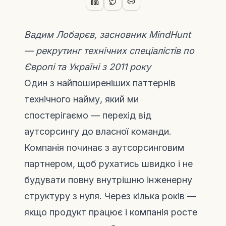
Вадим Лобарєв, засновник MindHunt
— рекрутинг технічних спеціалістів по
Європі та Україні з 2011 року
Один з найпоширеніших паттернів
технічного найму, який ми
спостерігаємо — перехід від
аутсорсингу до власної команди.
Компанія починає з аутсорсинговим
партнером, щоб рухатись швидко і не
будувати повну внутрішню інженерну
структуру з нуля. Через кілька років —
якщо продукт працює і компанія росте