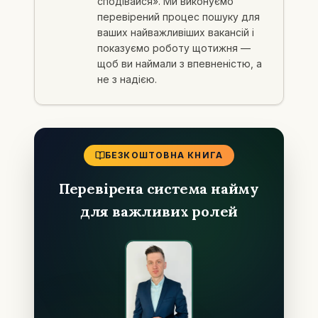
сподівайся». Ми виконуємо
перевірений процес пошуку для
ваших найважливіших вакансій і
показуємо роботу щотижня —
щоб ви наймали з впевненістю, а
не з надією.
БЕЗКОШТОВНА КНИГА
Перевірена система найму
для важливих ролей