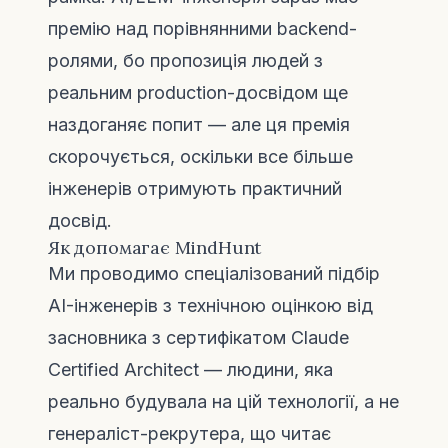
премію над порівнянними backend-
ролями, бо пропозиція людей з
реальним production-досвідом ще
наздоганяє попит — але ця премія
скорочується, оскільки все більше
інженерів отримують практичний
досвід.
Як допомагає MindHunt
Ми проводимо
спеціалізований підбір
AI-інженерів
з технічною оцінкою від
засновника з сертифікатом Claude
Certified Architect — людини, яка
реально будувала на цій технології, а не
генераліст-рекрутера, що читає