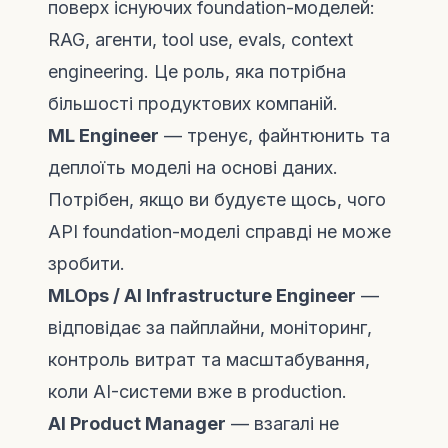
поверх існуючих foundation-моделей:
RAG, агенти, tool use, evals, context
engineering. Це роль, яка потрібна
більшості продуктових компаній.
ML Engineer
— тренує, файнтюнить та
деплоїть моделі на основі даних.
Потрібен, якщо ви будуєте щось, чого
API foundation-моделі справді не може
зробити.
MLOps / AI Infrastructure Engineer
—
відповідає за пайплайни, моніторинг,
контроль витрат та масштабування,
коли AI-системи вже в production.
AI Product Manager
— взагалі не