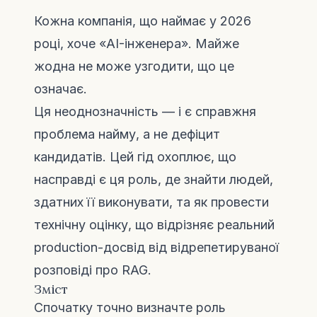
Кожна компанія, що наймає у 2026
році, хоче «AI-інженера». Майже
жодна не може узгодити, що це
означає.
Ця неоднозначність — і є справжня
проблема найму, а не дефіцит
кандидатів. Цей гід охоплює, що
насправді є ця роль, де знайти людей,
здатних її виконувати, та як провести
технічну оцінку, що відрізняє реальний
production-досвід від відрепетируваної
розповіді про RAG.
Зміст
Спочатку точно визначте роль