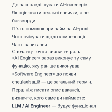
Де насправді шукати AI-інженерів
Як оцінювати реальні навички, а не
баззворди
П'ять помилок при найм на AI-ролі
Чого очікувати щодо компенсації
Часті запитання
Спочатку точно визначте роль
«AI Engineer» зараз виконує ту саму
функцію, яку раніше виконував
«Software Engineer» до появи
спеціалізацій — це загальний термін.
Перш ніж писати опис вакансії,
визначте, кого саме ви наймаєте:
LLM / AI Engineer
— будує функціонал