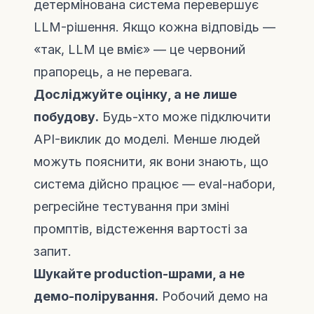
детермінована система перевершує
LLM-рішення. Якщо кожна відповідь —
«так, LLM це вміє» — це червоний
прапорець, а не перевага.
Досліджуйте оцінку, а не лише
побудову.
Будь-хто може підключити
API-виклик до моделі. Менше людей
можуть пояснити, як вони знають, що
система дійсно працює — eval-набори,
регресійне тестування при зміні
промптів, відстеження вартості за
запит.
Шукайте production-шрами, а не
демо-полірування.
Робочий демо на