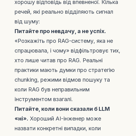
хорошу відповідь від впевненої. Кілька
речей, які реально відділяють сигнал
від шуму:
Питайте про невдачу, а не успіх.
«Розкажіть про RAG-систему, яка не
спрацювала, і чому» відфільтровує тих,
хто лише читав про RAG. Реальні
практики мають думки про стратегію
chunking, режими відмов пошуку та
коли RAG був неправильним
інструментом взагалі.
Питайте, коли вони сказали б LLM
«ні».
Хороший AI-інженер може
назвати конкретні випадки, коли