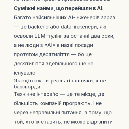
Суміжні найми, що перейшли в AI.
Багато найсильніших AI-інженерів зараз
— це backend або data-інженери, які
освоїли LLM-тулінг за останні два роки,
а не люди з «AI» в назві посади
протягом десятиліття — бо це
десятиліття здебільшого ще не
існувало.
Як оцінювати реальні навички, а не
баззворди
Технічне інтерв'ю — це те місце, де
більшість компаній програють, і не
через неправильні питання, а тому, що
той, хто їх ставить, не може відрізнити