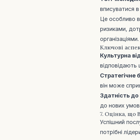
вписуватися в 
Це особливо 
ризиками, дот
організаціями.
Ключові аспек
Культурна від
відповідають 
Стратегічне 
він може спри
Здатність до 
до нових умов
7. Оцінка, що
Успішний посл
потрібні лідер