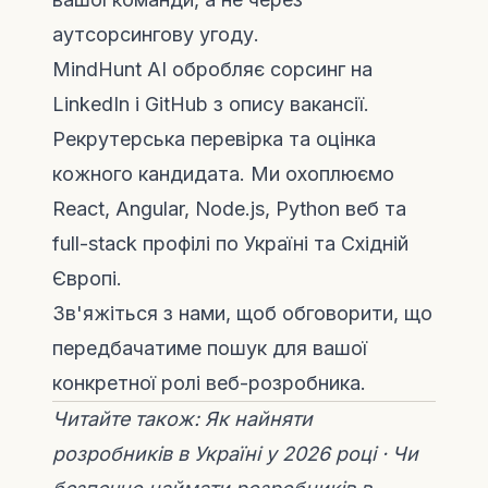
аутсорсингову угоду.
MindHunt AI
обробляє сорсинг на
LinkedIn і GitHub з опису вакансії.
Рекрутерська перевірка та оцінка
кожного кандидата. Ми охоплюємо
React, Angular, Node.js, Python веб та
full-stack профілі по Україні та Східній
Європі.
Зв'яжіться з нами
, щоб обговорити, що
передбачатиме пошук для вашої
конкретної ролі веб-розробника.
Читайте також:
Як найняти
розробників в Україні у 2026 році
·
Чи