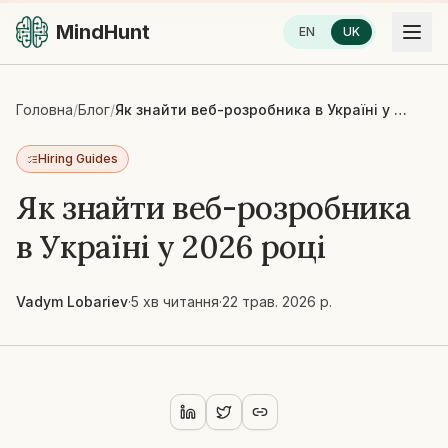
MindHunt
EN
UK
Головна
/
Блог
/
Як знайти веб-розробника в Україні у 2026 році
Hiring Guides
Як знайти веб-розробника
в Україні у 2026 році
Vadym Lobariev
·
5 хв читання
·
22 трав. 2026 р.