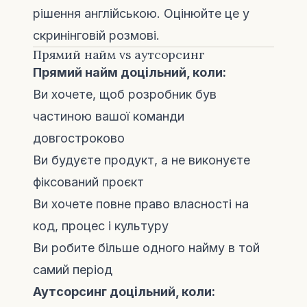
рішення англійською. Оцінюйте це у
скринінговій розмові.
Прямий найм vs аутсорсинг
Прямий найм доцільний, коли:
Ви хочете, щоб розробник був
частиною вашої команди
довгостроково
Ви будуєте продукт, а не виконуєте
фіксований проєкт
Ви хочете повне право власності на
код, процес і культуру
Ви робите більше одного найму в той
самий період
Аутсорсинг доцільний, коли: