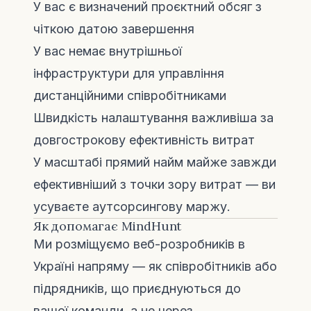
У вас є визначений проєктний обсяг з
чіткою датою завершення
У вас немає внутрішньої
інфраструктури для управління
дистанційними співробітниками
Швидкість налаштування важливіша за
довгострокову ефективність витрат
У масштабі прямий найм майже завжди
ефективніший з точки зору витрат — ви
усуваєте аутсорсингову маржу.
Як допомагає MindHunt
Ми розміщуємо веб-розробників в
Україні напряму — як співробітників або
підрядників, що приєднуються до
вашої команди, а не через