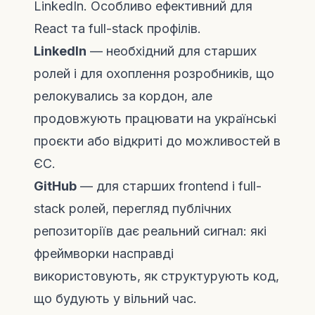
LinkedIn. Особливо ефективний для
React та full-stack профілів.
LinkedIn
— необхідний для старших
ролей і для охоплення розробників, що
релокувались за кордон, але
продовжують працювати на українські
проєкти або відкриті до можливостей в
ЄС.
GitHub
— для старших frontend і full-
stack ролей, перегляд публічних
репозиторіїв дає реальний сигнал: які
фреймворки насправді
використовують, як структурують код,
що будують у вільний час.