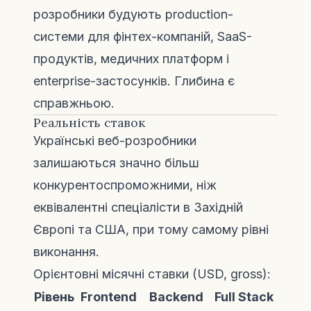
розробники будують production-
системи для фінтех-компаній, SaaS-
продуктів, медичних платформ і
enterprise-застосунків. Глибина є
справжньою.
Реальність ставок
Українські веб-розробники
залишаються значно більш
конкурентоспроможними, ніж
еквівалентні спеціалісти в Західній
Європі та США, при тому самому рівні
виконання.
Орієнтовні місячні ставки (USD, gross):
Рівень
Frontend
Backend
Full Stack