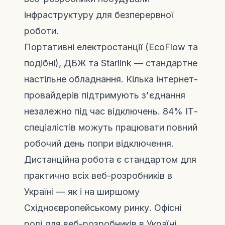
інфраструктуру для безперервної
роботи.
Портативні електростанції (EcoFlow та
подібні), ДБЖ та Starlink — стандартне
настільне обладнання. Кілька інтернет-
провайдерів підтримують з'єднання
незалежно під час відключень. 84% ІТ-
спеціалістів можуть працювати повний
робочий день попри відключення.
Дистанційна робота є стандартом для
практично всіх веб-розробників в
Україні — як і на ширшому
Східноєвропейському ринку. Офісні
ролі для веб-розробників в Україні