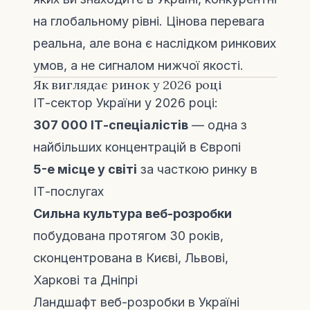
на глобальному рівні. Цінова перевага
реальна, але вона є наслідком ринкових
умов, а не сигналом нижчої якості.
Як виглядає ринок у 2026 році
ІТ-сектор України у 2026 році:
307 000 ІТ-спеціалістів
— одна з
найбільших концентрацій в Європі
5-е місце у світі
за часткою ринку в
ІТ-послугах
Сильна культура веб-розробки
побудована протягом 30 років,
сконцентрована в Києві, Львові,
Харкові та Дніпрі
Ландшафт веб-розробки в Україні