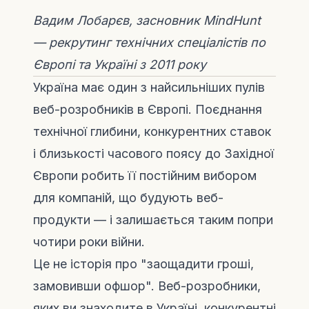
Вадим Лобарєв, засновник MindHunt
— рекрутинг технічних спеціалістів по
Європі та Україні з 2011 року
Україна має один з найсильніших пулів
веб-розробників в Європі. Поєднання
технічної глибини, конкурентних ставок
і близькості часового поясу до Західної
Європи робить її постійним вибором
для компаній, що будують веб-
продукти — і залишається таким попри
чотири роки війни.
Це не історія про "заощадити гроші,
замовивши офшор". Веб-розробники,
яких ви знаходите в Україні, конкурентні