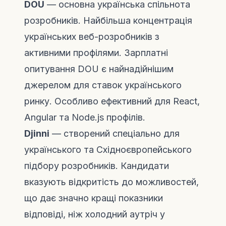
DOU
— основна українська спільнота
розробників. Найбільша концентрація
українських веб-розробників з
активними профілями. Зарплатні
опитування DOU є найнадійнішим
джерелом для ставок українського
ринку. Особливо ефективний для React,
Angular та Node.js профілів.
Djinni
— створений спеціально для
українського та Східноєвропейського
підбору розробників. Кандидати
вказують відкритість до можливостей,
що дає значно кращі показники
відповіді, ніж холодний аутріч у