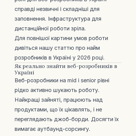
справді незвичні і складніші для
заповнення. Інфраструктура для
дистанційної роботи зріла.
Для повнішої картини умов роботи
дивіться нашу статтю про
найм
розробників в Україні у 2026 році
.
Як реально знайти веб-розробників в
Україні
Веб-розробники на mid і senior рівні
рідко активно шукають роботу.
Найкращі зайняті, працюють над
продуктами, що їх цікавлять, і не
переглядають джоб-борди. Досягти їх
вимагає аутбаунд-сорсингу.