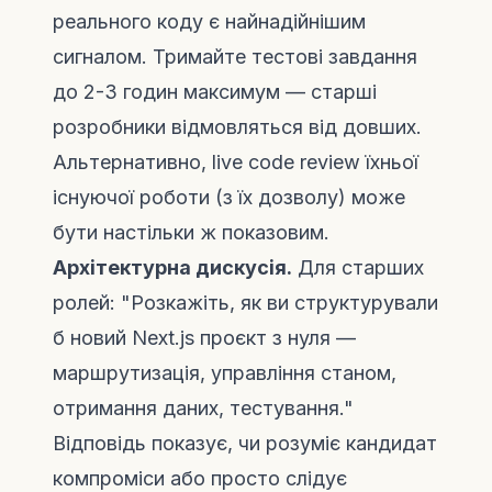
реального коду є найнадійнішим
сигналом. Тримайте тестові завдання
до 2-3 годин максимум — старші
розробники відмовляться від довших.
Альтернативно, live code review їхньої
існуючої роботи (з їх дозволу) може
бути настільки ж показовим.
Архітектурна дискусія.
Для старших
ролей: "Розкажіть, як ви структурували
б новий Next.js проєкт з нуля —
маршрутизація, управління станом,
отримання даних, тестування."
Відповідь показує, чи розуміє кандидат
компроміси або просто слідує