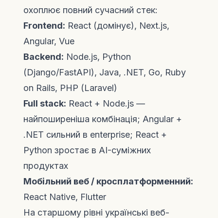
охоплює повний сучасний стек:
Frontend:
React (домінує), Next.js,
Angular, Vue
Backend:
Node.js, Python
(Django/FastAPI), Java, .NET, Go, Ruby
on Rails, PHP (Laravel)
Full stack:
React + Node.js —
найпоширеніша комбінація; Angular +
.NET сильний в enterprise; React +
Python зростає в AI-суміжних
продуктах
Мобільний веб / кросплатформенний:
React Native, Flutter
На старшому рівні українські веб-