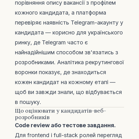
порівняння опису вакансії з профілем
кожного кандидата, а платформа
перевіряє наявність Telegram-акаунту у
кандидата — корисно для українського
ринку, де Telegram часто є
найнадійнішим способом зв'язатись з
розробниками. Аналітика рекрутингової
воронки показує, де знаходиться
кожен кандидат на кожному етапі —
щоб ви завжди знали, що відбувається
в пошуку.
Що оцінювати у кандидатів-веб-
розробників
Code review або тестове завдання.
Для frontend і full-stack ролей перегляд