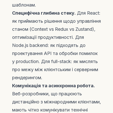
шаблонам.
Специфічна глибина стеку.
Для React:
як приймають рішення щодо управління
станом (Context vs Redux vs Zustand),
оптимізації продуктивності. Для
Node.js backend: як підходять до
проектування API та обробки помилок
у production. Для full-stack: як мислять
про межу між клієнтським і серверним
рендерингом.
Комунікація та асинхронна робота.
Веб-розробники, що працюють
дистанційно з міжнародними клієнтами,
мають чітко комунікувати технічні