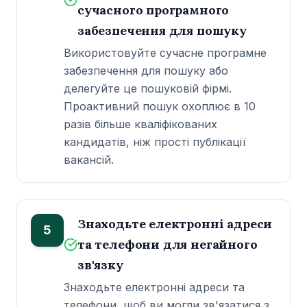
сучасного програмного
забезпечення для пошуку
Використовуйте сучасне програмне
забезпечення для пошуку або
делегуйте це пошуковій фірмі.
Проактивний пошук охоплює в 10
разів більше кваліфікованих
кандидатів, ніж прості публікації
вакансій.
Знаходьте електронні адреси
5
та телефони для негайного
зв'язку
Знаходьте електронні адреси та
телефони, щоб ви могли зв'язатися з