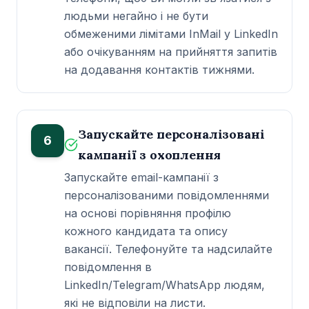
людьми негайно і не бути
обмеженими лімітами InMail у LinkedIn
або очікуванням на прийняття запитів
на додавання контактів тижнями.
Запускайте персоналізовані
6
кампанії з охоплення
Запускайте email-кампанії з
персоналізованими повідомленнями
на основі порівняння профілю
кожного кандидата та опису
вакансії. Телефонуйте та надсилайте
повідомлення в
LinkedIn/Telegram/WhatsApp людям,
які не відповіли на листи.