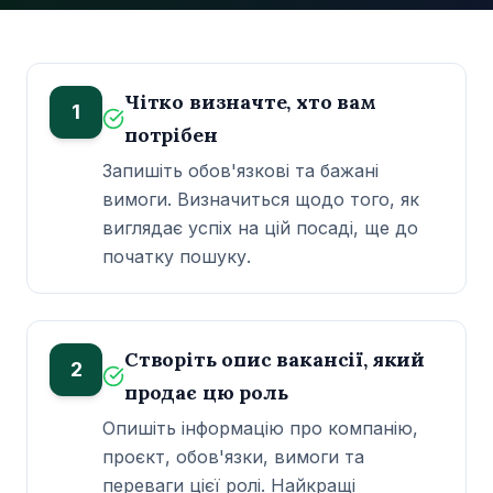
Чітко визначте, хто вам
1
потрібен
Запишіть обов'язкові та бажані
вимоги. Визначиться щодо того, як
виглядає успіх на цій посаді, ще до
початку пошуку.
Створіть опис вакансії, який
2
продає цю роль
Опишіть інформацію про компанію,
проєкт, обов'язки, вимоги та
переваги цієї ролі. Найкращі