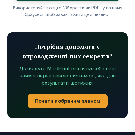
Використовуйте опцію “Зберегти як PDF” у вашому
браузері, щоб завантажити цей чеклист
Потрібна допомога у
впровадженні цих секретів?
Дозвольте MindHunt взяти на себе ваш
найм з перевіреною системою, яка дає
результати щотижня.
Почати з обраним планом